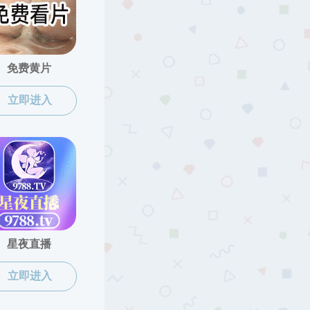
当前位置 :
色花堂
>
师资队伍
>
思想政治教育系