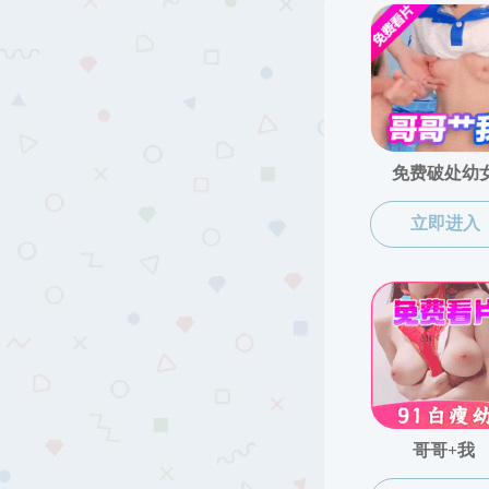
原理教研部 >
纲要教研部 >
德法教研部 >
形策教研部 >
思想政治教育系 >
哲学系 >
师德师风 >