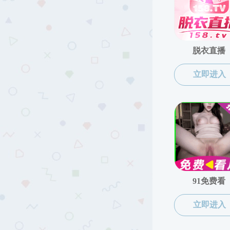
思
思想政治教育系
习思想教研部 >
概论教研部 >