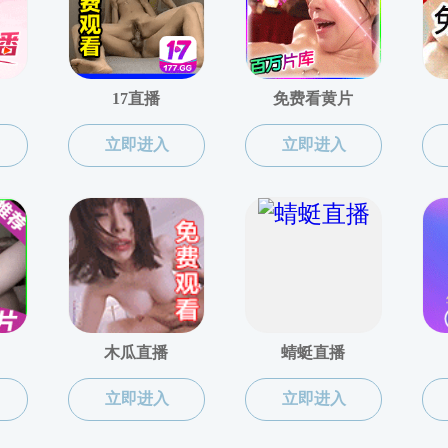
想政治教育系